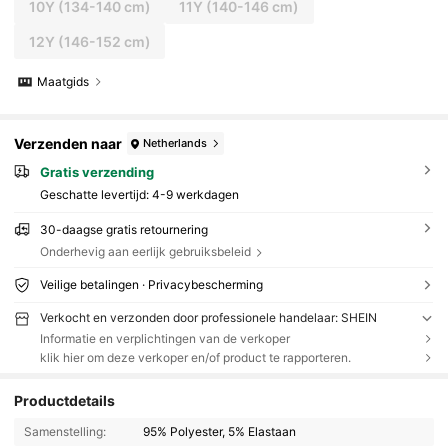
10Y
(134-140 cm)
11Y
(140-146 cm)
12Y
(146-152 cm)
Maatgids
Verzenden naar
Netherlands
Gratis verzending
Geschatte levertijd:
4-9 werkdagen
30-daagse gratis retournering
Onderhevig aan eerlijk gebruiksbeleid
Veilige betalingen · Privacybescherming
Verkocht en verzonden door professionele handelaar: SHEIN
Informatie en verplichtingen van de verkoper
klik hier om deze verkoper en/of product te rapporteren.
Productdetails
Samenstelling:
95% Polyester, 5% Elastaan