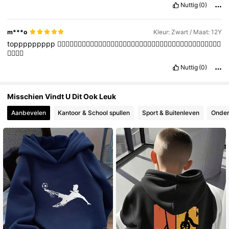
Nuttig
(0)
288K Volgers
4.90
m***o
Kleur: Zwart / Maat: 12Y
toppppppppp
👍🏻👍🏻👍🏻👍🏻👍🏻👍🏻👍🏻👍🏻👍🏻👍🏻👍🏻👍🏻👍🏻👍🏻👍🏻👍🏻👍🏻👍🏻👍🏻👍🏻
👍🏻👍🏻
Nuttig
(0)
Misschien Vindt U Dit Ook Leuk
Aanbevelen
Kantoor & School spullen
Sport & Buitenleven
Onder