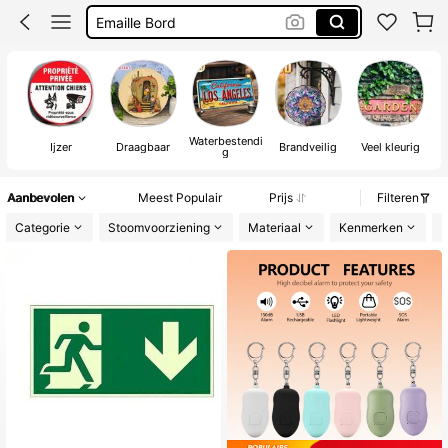
Persoonlijk Alarm
Kippen Benodigdheden
Posters
Waterbestendi
Ijzer
Draagbaar
Brandveilig
Veel kleurig
g
Aanbevolen
Meest Populair
Prijs
Filteren
Categorie
Stoomvoorziening
Materiaal
Kenmerken
K