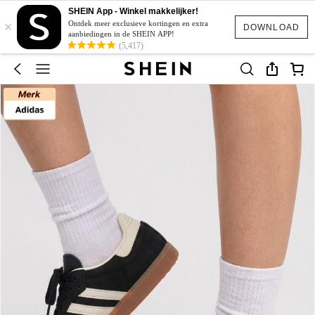
SHEIN App - Winkel makkelijker!
×
Ontdek meer exclusieve kortingen en extra
DOWNLOAD
aanbiedingen in de SHEIN APP!
(5,417)