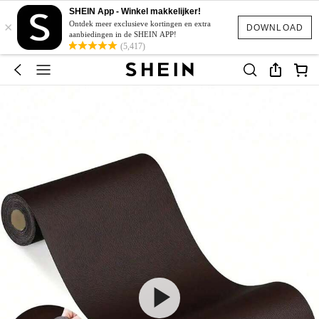
SHEIN App - Winkel makkelijker!
×
Ontdek meer exclusieve kortingen en extra
DOWNLOAD
aanbiedingen in de SHEIN APP!
(5,417)