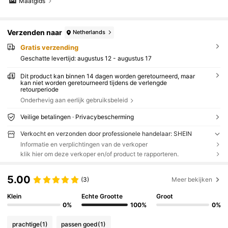
Maatgids
Verzenden naar
Netherlands
Gratis verzending
Geschatte levertijd:
augustus 12 - augustus 17
Dit product kan binnen 14 dagen worden geretourneerd, maar
kan niet worden geretourneerd tijdens de verlengde
retourperiode
Onderhevig aan eerlijk gebruiksbeleid
Veilige betalingen · Privacybescherming
Verkocht en verzonden door professionele handelaar: SHEIN
Informatie en verplichtingen van de verkoper
klik hier om deze verkoper en/of product te rapporteren.
5.00
(3)
Meer bekijken
Klein
Echte Grootte
Groot
0%
100%
0%
prachtige
(1)
passen goed
(1)