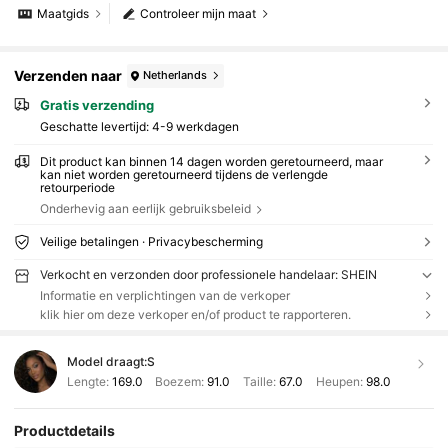
Maatgids
Controleer mijn maat
Verzenden naar
Netherlands
Gratis verzending
Geschatte levertijd:
4-9 werkdagen
Dit product kan binnen 14 dagen worden geretourneerd, maar
kan niet worden geretourneerd tijdens de verlengde
retourperiode
Onderhevig aan eerlijk gebruiksbeleid
Veilige betalingen · Privacybescherming
Verkocht en verzonden door professionele handelaar: SHEIN
Informatie en verplichtingen van de verkoper
klik hier om deze verkoper en/of product te rapporteren.
Model draagt:
S
Lengte:
169.0
Boezem:
91.0
Taille:
67.0
Heupen:
98.0
Productdetails