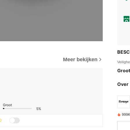
BESC
Meer bekijken
Veiligh
Groot
Over 
Groot
5%
999K