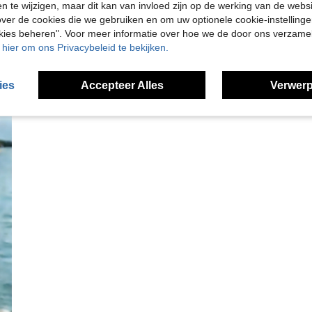
en te wijzigen, maar dit kan van invloed zijn op de werking van de web
ver de cookies die we gebruiken en om uw optionele cookie-instellinge
okies beheren". Voor meer informatie over hoe we de door ons verzam
u hier om ons Privacybeleid te bekijken.
ies
Accepteer Alles
Verwerp