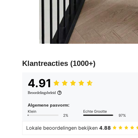
Klantreacties
(1000+)
4.91
Beoordelingsbeleid
Algemene pasvorm:
Klein
Echte Grootte
2%
97%
Lokale beoordelingen bekijken
4.88