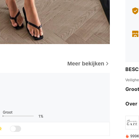
Meer bekijken
BESC
Veiligh
Groot
Over 
Groot
1%
999K