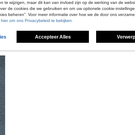
en te wijzigen, maar dit kan van invloed zijn op de werking van de web
en Bekijken
ver de cookies die we gebruiken en om uw optionele cookie-instellinge
okies beheren". Voor meer informatie over hoe we de door ons verzam
u hier om ons Privacybeleid te bekijken.
ies
Accepteer Alles
Verwerp