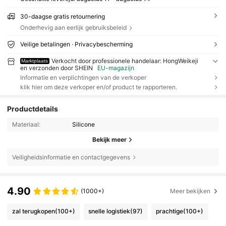
30-daagse gratis retournering
Onderhevig aan eerlijk gebruiksbeleid
Veilige betalingen · Privacybescherming
Verkocht door professionele handelaar: HongWeikeji
Marktplaats
en verzonden door SHEIN
EU-magazijn
Informatie en verplichtingen van de verkoper
klik hier om deze verkoper en/of product te rapporteren.
Productdetails
Materiaal:
Silicone
Bekijk meer
Veiligheidsinformatie en contactgegevens
4.90
(1000+)
Meer bekijken
zal terugkopen
(100+)
snelle logistiek
(97)
prachtige
(100+)