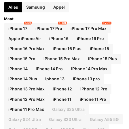
Alles
Samsung
Appel
Maat
6 left
33 left
15 left
iPhone 17
iPhone 17 Pro
iPhone 17 Pro Max
Apple iPhone Air
iPhone 16
iPhone 16 Pro
iPhone 16 Pro Max
iPhone 16 Plus
iPhone 15
iPhone 15 Pro
iPhone 15 Pro Max
iPhone 15 Plus
iPhone 14
iPhone 14 Pro
iPhone 14 Pro Max
iPhone 14 Plus
Iphone 13
IPhone 13 pro
iPhone 13 Pro Max
iPhone 12
iPhone 12 Pro
iPhone 12 Pro Max
iPhone 11
iPhone 11 Pro
iPhone 11 Pro Max
Galaxy S25 Ultra
Galaxy S24 Ultra
Galaxy S23 Ultra
Galaxy A55 5G