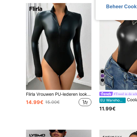
Beheer Cook
6
Flirla Vrouwen PU-lederen look half-rits kraag zwart lange mouw bodysuit, casual minimalistische effen kleur stijl voor de herfst
#Treed in de sc
Coolane Leren coltrui met blote schouders 
EU Warehouse
14.99€
15.00€
11.99€