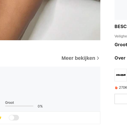
BESC
Veiligh
Groot
Over 
Meer bekijken
270K
Groot
0%