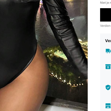
Niet je
Verdien
Ve