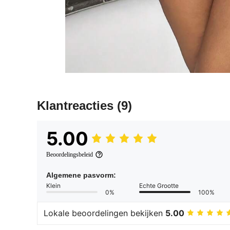
Klantreacties
(9)
5.00
Beoordelingsbeleid
Algemene pasvorm:
Klein
Echte Grootte
0%
100%
Lokale beoordelingen bekijken
5.00