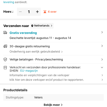
levering
aanbiedt.
Hoev.:
4 over
Verzenden naar
Netherlands
Gratis verzending
Geschatte levertijd:
augustus 11 - augustus 14
30-daagse gratis retournering
Onderhevig aan eerlijk gebruiksbeleid
Veilige betalingen · Privacybescherming
Verkocht en verzonden door professionele handelaar:
SHEIN
EU-magazijn
Informatie en verplichtingen van de verkoper
klik hier om deze verkoper en/of product te rapporteren.
Productdetails
Sluitingstype:
Veters
Bekijk meer