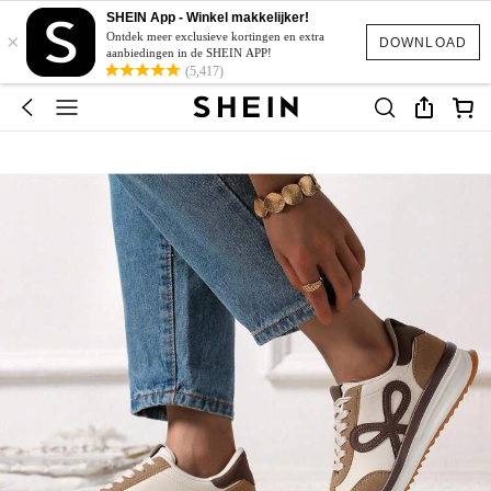
SHEIN App - Winkel makkelijker!
×
Ontdek meer exclusieve kortingen en extra
DOWNLOAD
aanbiedingen in de SHEIN APP!
(5,417)