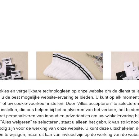
ies en vergelijkbare technologieën op onze website om de dienst te l
u de best mogelijke website-ervaring te bieden. U kunt op elk moment 
" of uw cookie-voorkeur instellen. Door "Alles accepteren" te selecteren,
 instellen, die ons helpen bij het analyseren van het verkeer, het bied
n het personaliseren van inhoud en advertenties om uw winkelervaring bi
"Alles weigeren" te selecteren, staat u alleen het gebruik van strikt noo
odig zijn voor de werking van onze website. U kunt deze uitschakelen 
en te wijzigen, maar dit kan van invloed zijn op de werking van de web