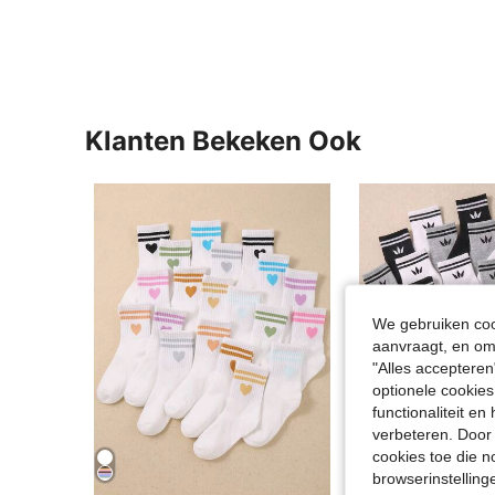
Klanten Bekeken Ook
We gebruiken cook
aanvraagt, en om 
"Alles accepteren
optionele cookies
functionaliteit e
verbeteren. Door 
cookies toe die n
browserinstelling