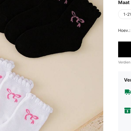
Maat
1-2
Hoev.:
Verdien
Ve