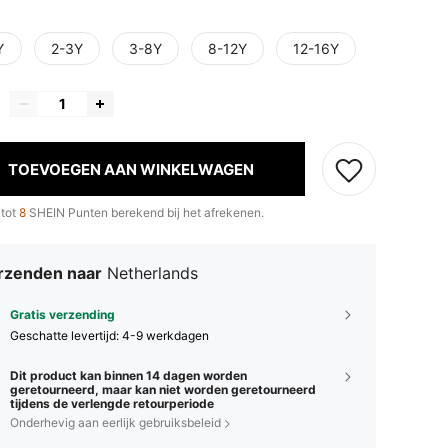
Y
2-3Y
3-8Y
8-12Y
12-16Y
TOEVOEGEN AAN WINKELWAGEN
 tot
8
SHEIN Punten berekend bij het afrekenen.
rzenden naar
Netherlands
Gratis verzending
Geschatte levertijd:
4-9 werkdagen
Dit product kan binnen 14 dagen worden
geretourneerd, maar kan niet worden geretourneerd
tijdens de verlengde retourperiode
Onderhevig aan eerlijk gebruiksbeleid