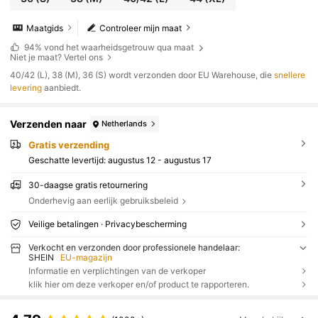
Maatgids
Controleer mijn maat
94%
vond het waarheidsgetrouw qua maat
Niet je maat? Vertel ons
​40/42 (L), 38 (M), 36 (S) wordt verzonden door EU Warehouse, die
snellere
levering
aanbiedt.
Verzenden naar
Netherlands
Gratis verzending
Geschatte levertijd:
augustus 12 - augustus 17
30-daagse gratis retournering
Onderhevig aan eerlijk gebruiksbeleid
Veilige betalingen · Privacybescherming
Verkocht en verzonden door professionele handelaar:
SHEIN
EU-magazijn
Informatie en verplichtingen van de verkoper
klik hier om deze verkoper en/of product te rapporteren.