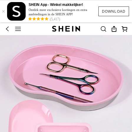
SHEIN App - Winkel makkelijker!
×
Ontdek meer exclusieve kortingen en extra
DOWNLOAD
aanbiedingen in de SHEIN APP!
(5,417)