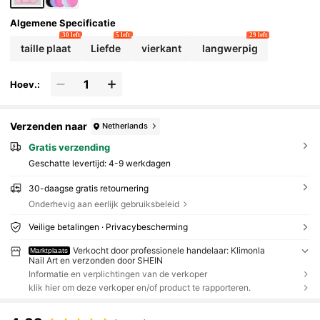
Algemene Specificatie
30 left
5 left
29 left
taille plaat
Liefde
vierkant
langwerpig
Hoev.:
Verzenden naar
Netherlands
Gratis verzending
Geschatte levertijd:
4-9 werkdagen
30-daagse gratis retournering
Onderhevig aan eerlijk gebruiksbeleid
Veilige betalingen · Privacybescherming
Verkocht door professionele handelaar: Klimonla
Marktplaats
Nail Art en verzonden door SHEIN
Informatie en verplichtingen van de verkoper
klik hier om deze verkoper en/of product te rapporteren.