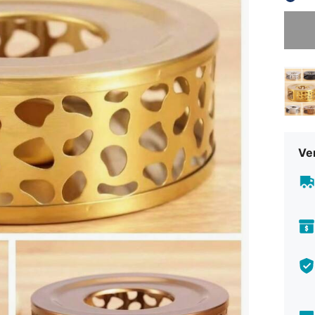
Sorry, d
Ve