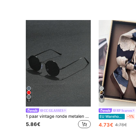
5
6
CC GLASSES
RP Scarves
1 paar vintage ronde metalen herenzonnebrillen, modieus voor een zomerse strandvakantie, buiten, reizen en een modieuze preppy schoollook
EU Warehouse
-1%
5.86€
4.73€
4.78€