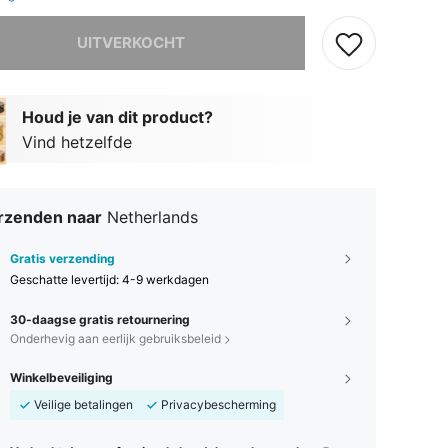
it product is uitverkocht.
UITVERKOCHT
Houd je van dit product?
Vind hetzelfde
rzenden naar
Netherlands
Gratis verzending
Geschatte levertijd:
4-9 werkdagen
30-daagse gratis retournering
Onderhevig aan eerlijk gebruiksbeleid
Winkelbeveiliging
Veilige betalingen
Privacybescherming