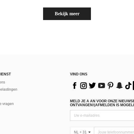
Bekijk meer
IENST
VIND ONS
ons
Belastingen
MELD JE A AN VOOR ONZE NIEUWS
e vragen
ONTVANGEN!(AFMELDEN IS MOGELI
NL + 31