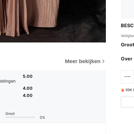
BESC
Veiligh
Groot
Over 
Meer bekijken
5.00
eldingen
4.00
89K 
4.00
Groot
0%