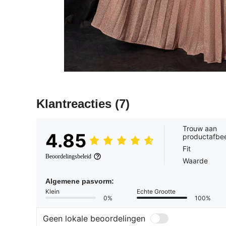
Klantreacties
(7)
Trouw aan
4.85
productafbe
Fit
Beoordelingsbeleid
Waarde
Algemene pasvorm:
Klein
Echte Grootte
0%
100%
Geen lokale beoordelingen