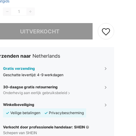
tgids
it product is uitverkocht.
UITVERKOCHT
rzenden naar
Netherlands
Gratis verzending
Geschatte levertijd:
4-9 werkdagen
30-daagse gratis retournering
Onderhevig aan eerlijk gebruiksbeleid
Winkelbeveiliging
Veilige betalingen
Privacybescherming
Verkocht door professionele handelaar: SHEIN
Schepen van SHEIN