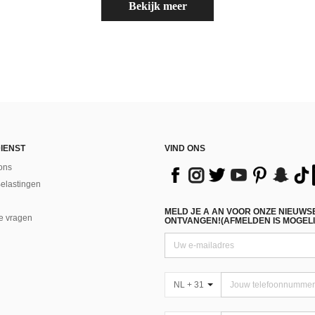
Bekijk meer
IENST
VIND ONS
ons
Belastingen
MELD JE A AN VOOR ONZE NIEUWS
e vragen
ONTVANGEN!(AFMELDEN IS MOGELI
NL + 31