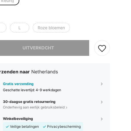
 kleurig
L
Roze bloemen
it product is uitverkocht.
UITVERKOCHT
rzenden naar
Netherlands
Gratis verzending
Geschatte levertijd:
4-9 werkdagen
30-daagse gratis retournering
Onderhevig aan eerlijk gebruiksbeleid
Winkelbeveiliging
Veilige betalingen
Privacybescherming