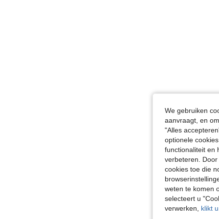
We gebruiken cook
aanvraagt, en om 
"Alles accepteren
optionele cookies
functionaliteit e
verbeteren. Door 
cookies toe die n
browserinstelling
weten te komen o
selecteert u "Co
verwerken,
klikt 