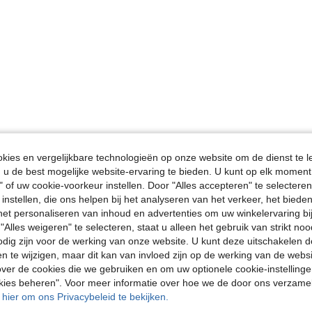
ies en vergelijkbare technologieën op onze website om de dienst te l
u de best mogelijke website-ervaring te bieden. U kunt op elk moment 
" of uw cookie-voorkeur instellen. Door "Alles accepteren" te selecteren,
 instellen, die ons helpen bij het analyseren van het verkeer, het bied
n het personaliseren van inhoud en advertenties om uw winkelervaring bi
"Alles weigeren" te selecteren, staat u alleen het gebruik van strikt noo
odig zijn voor de werking van onze website. U kunt deze uitschakelen 
en te wijzigen, maar dit kan van invloed zijn op de werking van de web
ver de cookies die we gebruiken en om uw optionele cookie-instellinge
okies beheren". Voor meer informatie over hoe we de door ons verzam
u hier om ons Privacybeleid te bekijken.