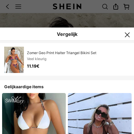
Vergelijk
Zomer Geo Print Halter Triangel Bikini Set
Veel kleurig
11.19€
Gelijkaardige items