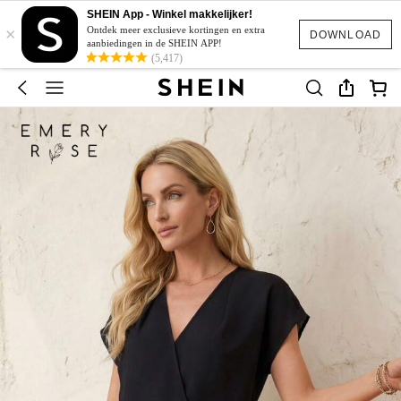
SHEIN App - Winkel makkelijker!
×
Ontdek meer exclusieve kortingen en extra
DOWNLOAD
aanbiedingen in de SHEIN APP!
(5,417)