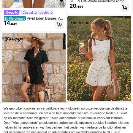
SHEIN Off-White mouwloze romper,
4
20
strakke V-hals verlengt nek en sch
.49€
ouders, natuurlijke hoge taille optim
#Casual jumpsuits
aliseert proporties, omgeslagen zoo
m aan de benen versterkt beenleng
Vivid Eden Dames V-h
EU Warehouse
te, minimalistisch en verfijnd, perfec
14
als, gekruiste wikkel, tailleband, blo
.84€
t voor woon-werkverkeer en vakan
emenkant, textuur, stof, casual vaka
tie.
ntie-rompertje voor de zomer
SHEIN MOD
We gebruiken cookies en vergelijkbare technologieën op onze website om de dienst te
SHEIN MOD Dames mouwloze
NEW
leveren die u aanvraagt, en om u de best mogelijke website-ervaring te bieden. U kunt
17
romper met bloemen- en strikdecor
.49€
op elk moment "Alles weigeren", "Alles accepteren" of uw cookie-voorkeur instellen.
atie
Breezaya
Door "Alles accepteren" te selecteren, zullen we alle optionele cookies instellen, die ons
helpen bij het analyseren van het verkeer, het bieden van verbeterde functionaliteit en
SHEIN Holidaya Over
EU Warehouse
hemd-jumpsuit met riem en reversk
het personaliseren van inhoud en advertenties om uw winkelervaring bij SHEIN te