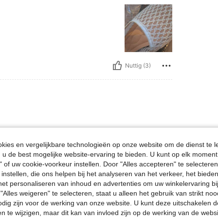
Nuttig (3)
ies en vergelijkbare technologieën op onze website om de dienst te l
u de best mogelijke website-ervaring te bieden. U kunt op elk moment 
" of uw cookie-voorkeur instellen. Door "Alles accepteren" te selecteren,
Nuttig (3)
 instellen, die ons helpen bij het analyseren van het verkeer, het bied
n het personaliseren van inhoud en advertenties om uw winkelervaring bi
"Alles weigeren" te selecteren, staat u alleen het gebruik van strikt noo
en Bekijken
odig zijn voor de werking van onze website. U kunt deze uitschakelen 
en te wijzigen, maar dit kan van invloed zijn op de werking van de web