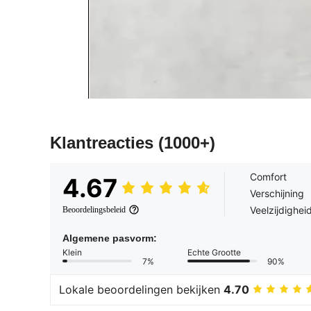
Klantreacties
(1000+)
Comfort
4.67
Verschijning
Veelzijdighei
Beoordelingsbeleid
Algemene pasvorm:
Klein
Echte Grootte
7%
90%
Lokale beoordelingen bekijken
4.70