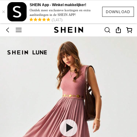
SHEIN App - Winkel makkelijker!
×
Ontdek meer exclusieve kortingen en extra
DOWNLOAD
aanbiedingen in de SHEIN APP!
(5,417)