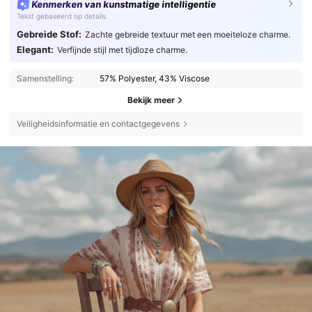
Kenmerken van kunstmatige intelligentie
Tekst gebaseerd op details
Gebreide Stof:
Zachte gebreide textuur met een moeiteloze charme.
Elegant:
Verfijnde stijl met tijdloze charme.
Samenstelling:
57% Polyester, 43% Viscose
Bekijk meer
Veiligheidsinformatie en contactgegevens