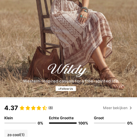
4.37
(8)
Meer bekijken
Klein
Echte Grootte
Groot
0%
100%
0%
zo cool
(1)