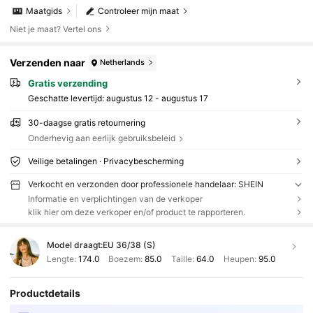
Maatgids
Controleer mijn maat
Niet je maat? Vertel ons
Verzenden naar
Netherlands
Gratis verzending
Geschatte levertijd:
augustus 12 - augustus 17
30-daagse gratis retournering
Onderhevig aan eerlijk gebruiksbeleid
Veilige betalingen · Privacybescherming
Verkocht en verzonden door professionele handelaar: SHEIN
Informatie en verplichtingen van de verkoper
klik hier om deze verkoper en/of product te rapporteren.
Model draagt:
EU 36/38 (S)
Lengte:
174.0
Boezem:
85.0
Taille:
64.0
Heupen:
95.0
Productdetails