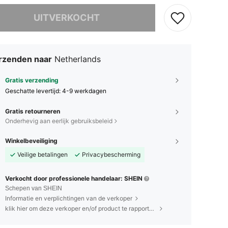
it product is uitverkocht.
UITVERKOCHT
rzenden naar
Netherlands
Gratis verzending
Geschatte levertijd:
4-9 werkdagen
Gratis retourneren
Onderhevig aan eerlijk gebruiksbeleid
Winkelbeveiliging
Veilige betalingen
Privacybescherming
Verkocht door professionele handelaar: SHEIN
Schepen van SHEIN
Informatie en verplichtingen van de verkoper
klik hier om deze verkoper en/of product te rapporteren.