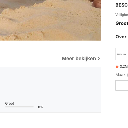
BESC
Veiligh
Groot
Over 
Meer bekijken
3.2M
Groot
0%