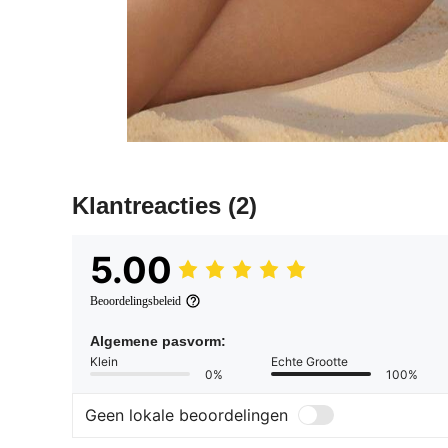
Klantreacties
(2)
5.00
Beoordelingsbeleid
Algemene pasvorm:
Klein
Echte Grootte
0%
100%
Geen lokale beoordelingen