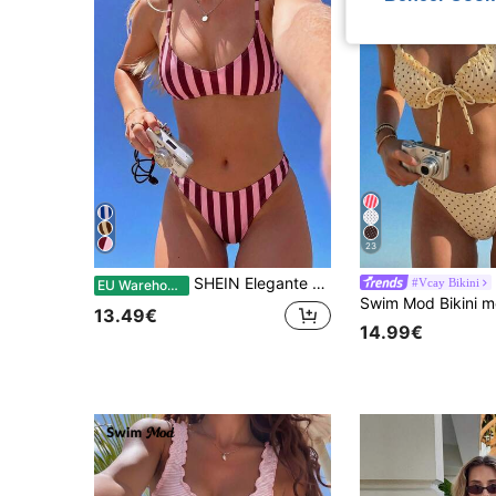
23
SHEIN Elegante vakantie bohemian roze gestreepte bikini set met verstelbare bandjes en V-hals 2-delige sets voor dames Alt 2580198 bikini's
#Vcay Bikini
EU Warehouse
13.49€
14.99€