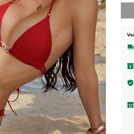
Sorry, d
Ve