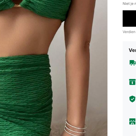
Niet je
Verdien
Ve