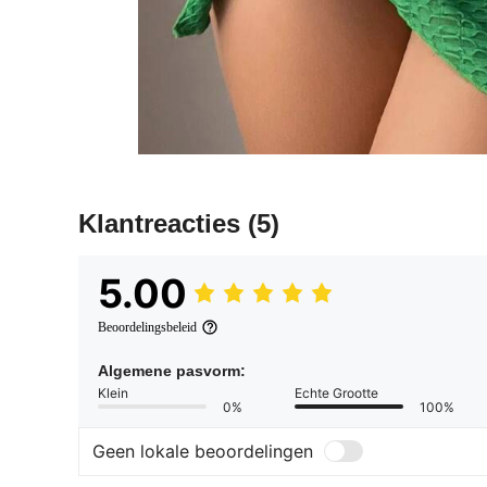
Klantreacties
(5)
5.00
Beoordelingsbeleid
Algemene pasvorm:
Klein
Echte Grootte
0%
100%
Geen lokale beoordelingen