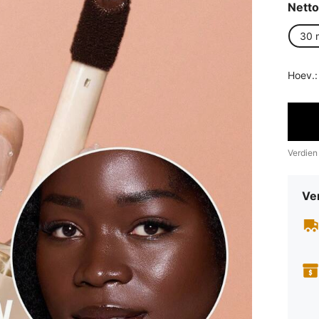
Netto
30 
Hoev.:
Verdien
Ve