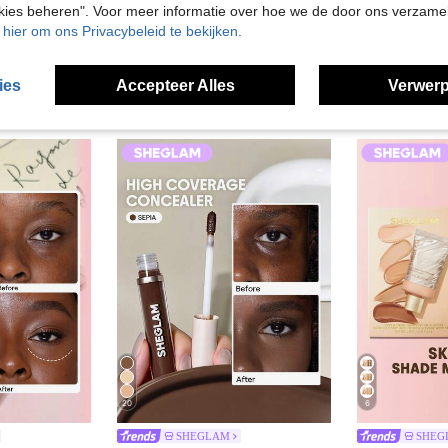
okies beheren". Voor meer informatie over hoe we de door ons verzam
u hier om ons Privacybeleid te bekijken.
ies
Accepteer Alles
Verwerp
20
6
SHEGLAM
SHEG