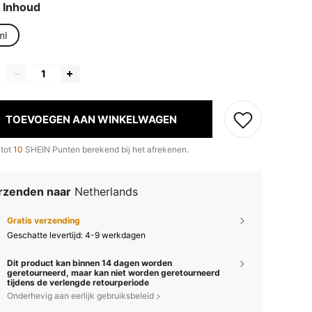
 Inhoud
ml
TOEVOEGEN AAN WINKELWAGEN
 tot
10
SHEIN Punten berekend bij het afrekenen.
rzenden naar
Netherlands
Gratis verzending
Geschatte levertijd:
4-9 werkdagen
Dit product kan binnen 14 dagen worden
geretourneerd, maar kan niet worden geretourneerd
tijdens de verlengde retourperiode
Onderhevig aan eerlijk gebruiksbeleid