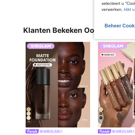
selecteert u "Co
verwerken,
klikt 
Beheer Cook
Klanten Bekeken Ook
36
21
SHEGLAM
SHEGLAM