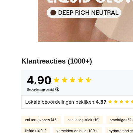
Klantreacties
(1000+)
4.90
Beoordelingsbeleid
Lokale beoordelingen bekijken
4.87
zal terugkopen (45)
snelle logistiek (19)
prachtige (57)
liefde (100+)
verheldert de huid (100+)
hydraterend en