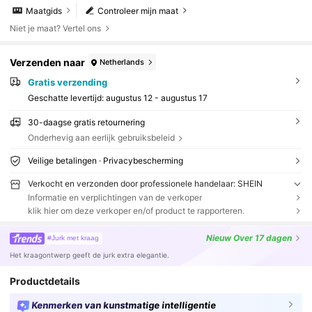
Maatgids
Controleer mijn maat
Niet je maat? Vertel ons
Verzenden naar
Netherlands
Gratis verzending
Geschatte levertijd:
augustus 12 - augustus 17
30-daagse gratis retournering
Onderhevig aan eerlijk gebruiksbeleid
Veilige betalingen · Privacybescherming
Verkocht en verzonden door professionele handelaar: SHEIN
Informatie en verplichtingen van de verkoper
klik hier om deze verkoper en/of product te rapporteren.
Nieuw
Over 17 dagen
#Jurk met kraag
Het kraagontwerp geeft de jurk extra elegantie.
Productdetails
Kenmerken van kunstmatige intelligentie