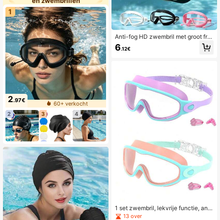
en zwembrillen
1
Anti-fog HD zwembril met groot fra
me en oordopjes, unisex
6
.12€
2
.97€
60+ verkocht
2
3
4
1 set zwembril, lekvrije functie, anti
-condens ontwerp, geschikt voor z
13 over