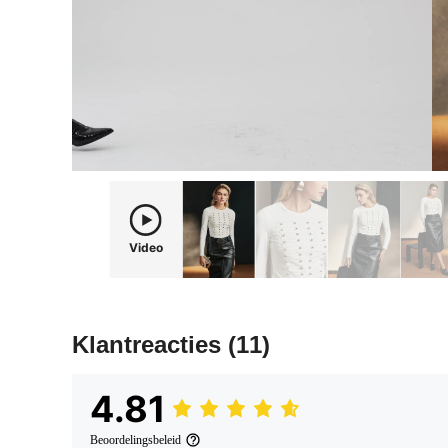
Video
Klantreacties
(11)
4.81
Beoordelingsbeleid