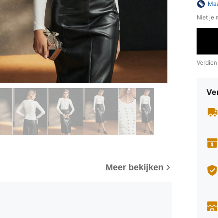
Maa
Niet je
Verdien
Ve
Meer bekijken