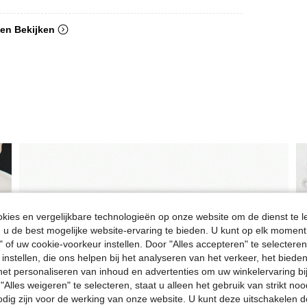
en Bekijken
ies en vergelijkbare technologieën op onze website om de dienst te l
u de best mogelijke website-ervaring te bieden. U kunt op elk moment 
" of uw cookie-voorkeur instellen. Door "Alles accepteren" te selecteren,
 instellen, die ons helpen bij het analyseren van het verkeer, het bied
n het personaliseren van inhoud en advertenties om uw winkelervaring bi
"Alles weigeren" te selecteren, staat u alleen het gebruik van strikt noo
odig zijn voor de werking van onze website. U kunt deze uitschakelen 