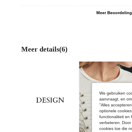
Meer Beoordeling
Meer details(6)
We gebruiken cook
aanvraagt, en om 
"Alles accepteren
optionele cookies
functionaliteit e
verbeteren. Door 
cookies toe die n