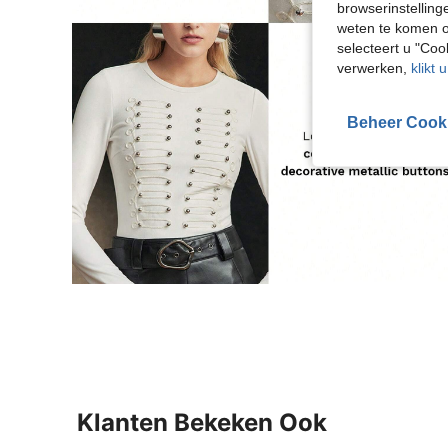
browserinstelling
weten te komen o
selecteert u "Co
verwerken,
klikt 
Beheer Cook
Klanten Bekeken Ook