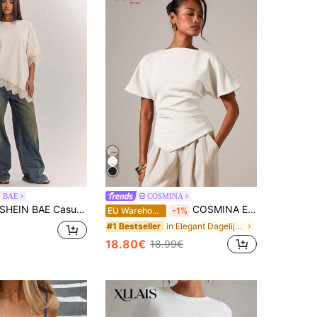
N BAE
COSMINA
IN BAE Casual zwart T-shirt voor dames met kanten patchwork voor lente/zomer, asymmetrische kanten zoom, effen kleurontwerp. Geschikt voor dagelijks gebruik, casual top voor lente/zomer. Geschikt voor sociale evenementen overdag/s avonds en stadsuitjes, kanten patchwork, zwart T-shirt, zomer T-shirt
COSMINA Elegant T-shirt met ronde hals en gerimpelde mouwen voor dames, geschikt voor alle seizoenen
EU Warehouse
-1%
in Elegant Dagelijkse casual T-shirts
#1 Bestseller
18.80€
18.99€