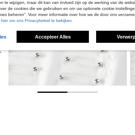
en te wijzigen, maar dit kan van invloed zijn op de werking van de web
ver de cookies die we gebruiken en om uw optionele cookie-instellinge
okies beheren". Voor meer informatie over hoe we de door ons verzam
u hier om ons Privacybeleid te bekijken.
ies
Accepteer Alles
Verwerp