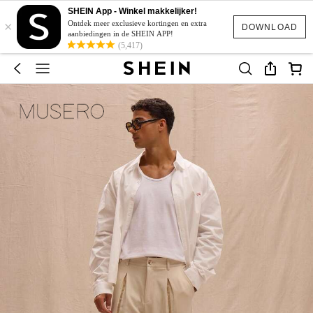
SHEIN App - Winkel makkelijker!
×
Ontdek meer exclusieve kortingen en extra
DOWNLOAD
aanbiedingen in de SHEIN APP!
(5,417)