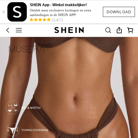
SHEIN App - Winkel makkelijker!
×
Ontdek meer exclusieve kortingen en extra
DOWNLOAD
aanbiedingen in de SHEIN APP!
(5,417)