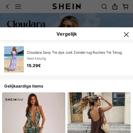
Vergelijk
Cloudara Sexy Tie dye Jurk Zonder rug Ruches Tie Terug
Veel kleurig
15.29€
Gelijkaardige items