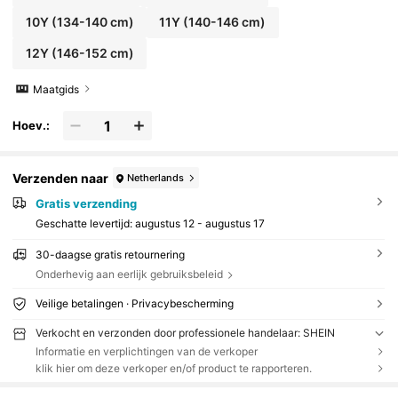
10Y
(134-140 cm)
11Y
(140-146 cm)
12Y
(146-152 cm)
Maatgids
Hoev.:
Verzenden naar
Netherlands
Gratis verzending
Geschatte levertijd:
augustus 12 - augustus 17
30-daagse gratis retournering
Onderhevig aan eerlijk gebruiksbeleid
Veilige betalingen · Privacybescherming
Verkocht en verzonden door professionele handelaar: SHEIN
Informatie en verplichtingen van de verkoper
klik hier om deze verkoper en/of product te rapporteren.