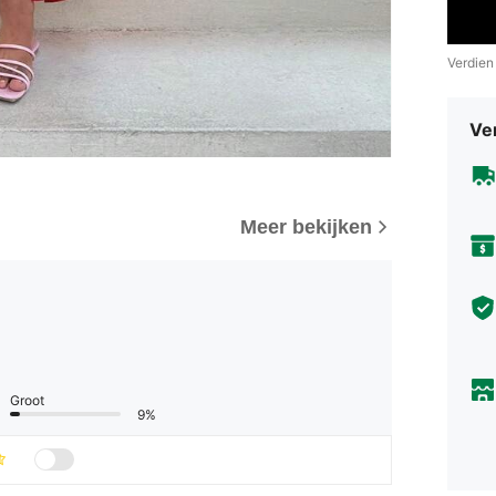
Verdien
Ve
Meer bekijken
Groot
9%