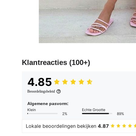
Klantreacties
(100+)
4.85
Beoordelingsbeleid
Algemene pasvorm:
Klein
Echte Grootte
2%
89%
Lokale beoordelingen bekijken
4.87