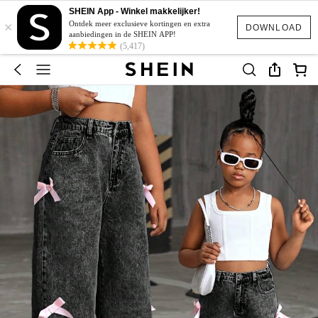
SHEIN App - Winkel makkelijker!
×
Ontdek meer exclusieve kortingen en extra
DOWNLOAD
aanbiedingen in de SHEIN APP!
(5,417)