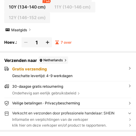
7 left
10Y
(134-140 cm)
11Y
(140-146 cm)
12Y
(146-152 cm)
Maatgids
Hoev.:
7 over
Verzenden naar
Netherlands
Gratis verzending
Geschatte levertijd:
4-9 werkdagen
30-daagse gratis retournering
Onderhevig aan eerlijk gebruiksbeleid
Veilige betalingen · Privacybescherming
Verkocht en verzonden door professionele handelaar: SHEIN
Informatie en verplichtingen van de verkoper
klik hier om deze verkoper en/of product te rapporteren.