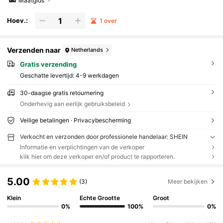
Maatgids
Hoev.:
1 over
Verzenden naar
Netherlands
Gratis verzending
Geschatte levertijd:
4-9 werkdagen
30-daagse gratis retournering
Onderhevig aan eerlijk gebruiksbeleid
Veilige betalingen · Privacybescherming
Verkocht en verzonden door professionele handelaar: SHEIN
Informatie en verplichtingen van de verkoper
klik hier om deze verkoper en/of product te rapporteren.
5.00
(3)
Meer bekijken
Klein
Echte Grootte
Groot
0%
100%
0%