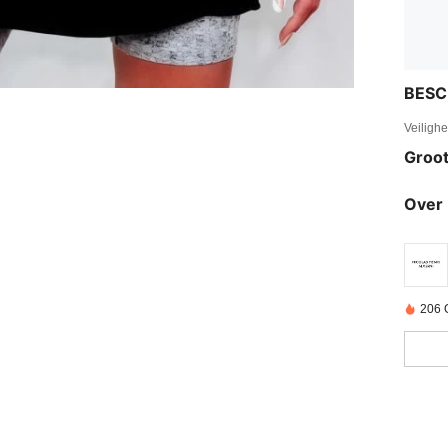
BESC
Veiligh
Groot
Over 
206 