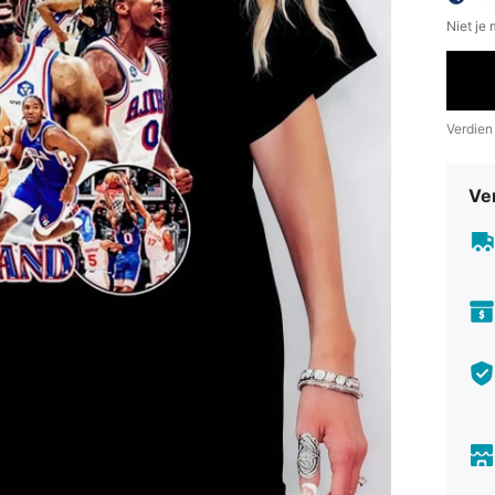
Niet je
Verdien
Ve