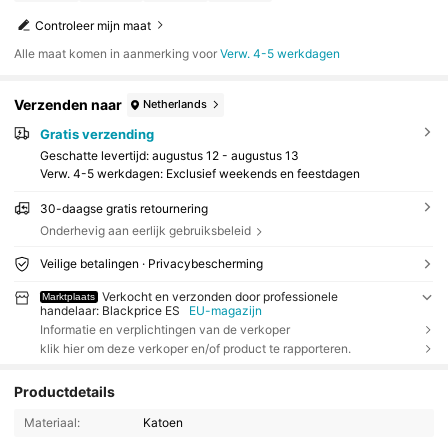
Controleer mijn maat
Alle maat komen in aanmerking voor
Verw. 4-5 werkdagen
Verzenden naar
Netherlands
Gratis verzending
Geschatte levertijd:
augustus 12 - augustus 13
Verw. 4-5 werkdagen: Exclusief weekends en feestdagen
30-daagse gratis retournering
Onderhevig aan eerlijk gebruiksbeleid
Veilige betalingen · Privacybescherming
Verkocht en verzonden door professionele
Marktplaats
handelaar: Blackprice ES
EU-magazijn
Informatie en verplichtingen van de verkoper
klik hier om deze verkoper en/of product te rapporteren.
Productdetails
Materiaal:
Katoen