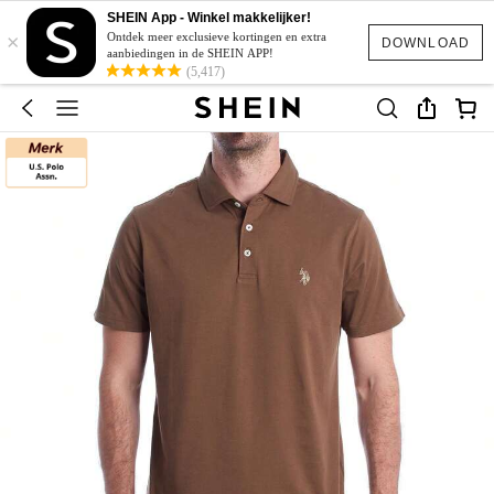
SHEIN App - Winkel makkelijker!
×
Ontdek meer exclusieve kortingen en extra
DOWNLOAD
aanbiedingen in de SHEIN APP!
(5,417)