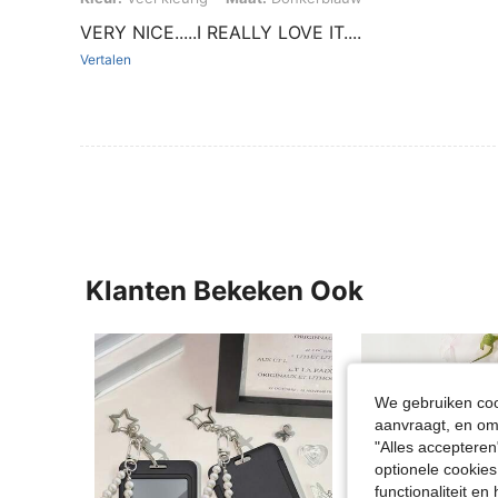
VERY NICE.....I REALLY LOVE IT....
Vertalen
Klanten Bekeken Ook
We gebruiken cook
aanvraagt, en om 
"Alles accepteren
optionele cookies
functionaliteit e