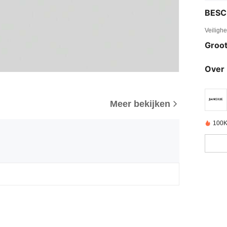
BESC
Veiligh
Groot
Over 
Meer bekijken
100K