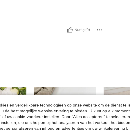
Nuttig (0)
ies en vergelijkbare technologieën op onze website om de dienst te l
u de best mogelijke website-ervaring te bieden. U kunt op elk moment 
" of uw cookie-voorkeur instellen. Door "Alles accepteren" te selecteren,
 instellen, die ons helpen bij het analyseren van het verkeer, het bied
n het personaliseren van inhoud en advertenties om uw winkelervaring bi