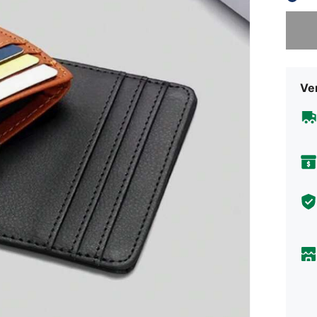
Sorry, d
Ve