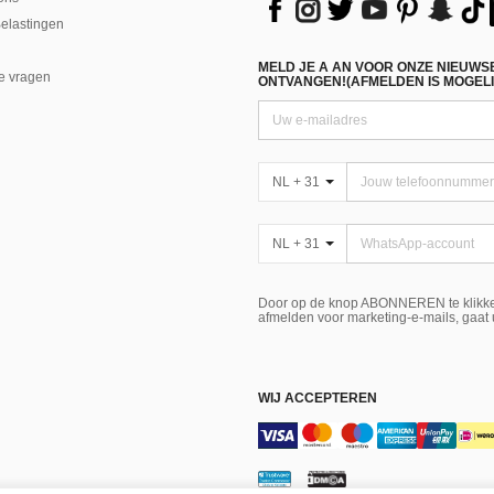
Belastingen
MELD JE A AN VOOR ONZE NIEUWS
e vragen
ONTVANGEN!(AFMELDEN IS MOGELI
NL + 31
NL + 31
Door op de knop ABONNEREN te klikke
afmelden voor marketing-e-mails, gaat
WIJ ACCEPTEREN