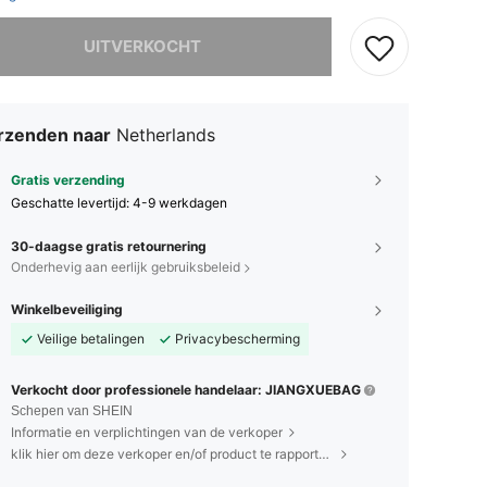
it product is uitverkocht.
UITVERKOCHT
rzenden naar
Netherlands
Gratis verzending
Geschatte levertijd:
4-9 werkdagen
30-daagse gratis retournering
Onderhevig aan eerlijk gebruiksbeleid
Winkelbeveiliging
Veilige betalingen
Privacybescherming
Verkocht door professionele handelaar: JIANGXUEBAG
Schepen van SHEIN
Informatie en verplichtingen van de verkoper
klik hier om deze verkoper en/of product te rapporteren.