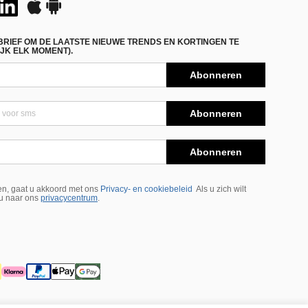
BRIEF OM DE LAATSTE NIEUWE TRENDS EN KORTINGEN TE
JK ELK MOMENT).
Abonneren
Abonneren
Abonneren
n, gaat u akkoord met ons
Privacy- en cookiebeleid
Als u zich wilt
 u naar ons
privacycentrum
.