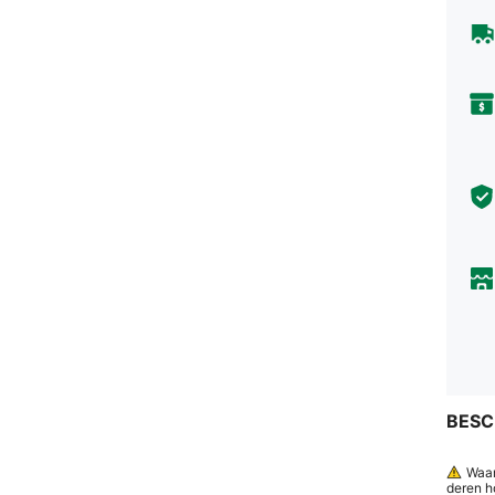
BESC
Waar
deren h