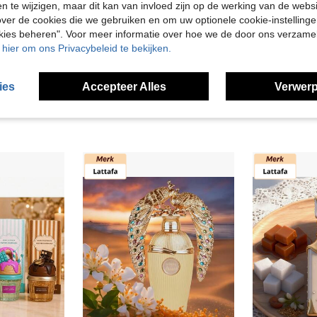
en te wijzigen, maar dit kan van invloed zijn op de werking van de web
ver de cookies die we gebruiken en om uw optionele cookie-instellinge
okies beheren". Voor meer informatie over hoe we de door ons verzam
u hier om ons Privacybeleid te bekijken.
ies
Accepteer Alles
Verwerp