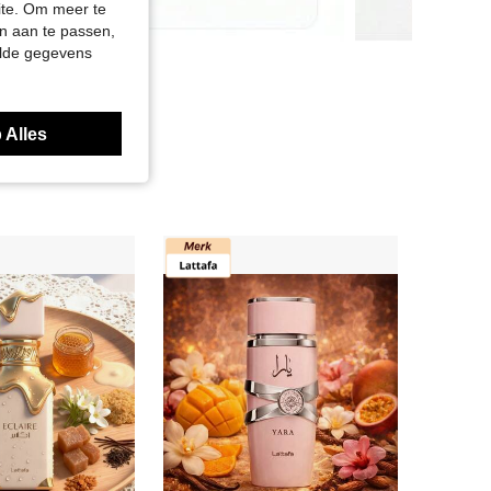
site. Om meer te
n aan te passen,
elde gegevens
 Alles