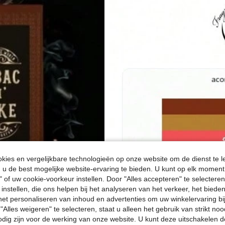
ies en vergelijkbare technologieën op onze website om de dienst te l
u de best mogelijke website-ervaring te bieden. U kunt op elk moment 
" of uw cookie-voorkeur instellen. Door "Alles accepteren" te selecteren,
 instellen, die ons helpen bij het analyseren van het verkeer, het bied
n het personaliseren van inhoud en advertenties om uw winkelervaring bi
"Alles weigeren" te selecteren, staat u alleen het gebruik van strikt noo
odig zijn voor de werking van onze website. U kunt deze uitschakelen 