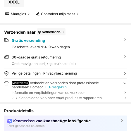
XXXL
Maatgids
Controleer mijn maat
Verzenden naar
Netherlands
Gratis verzending
Geschatte levertijd:
4-9 werkdagen
30-daagse gratis retournering
Onderhevig aan eerlijk gebruiksbeleid
Veilige betalingen · Privacybescherming
Verkocht en verzonden door professionele
Marktplaats
handelaar: Comeor
EU-magazijn
Informatie en verplichtingen van de verkoper
klik hier om deze verkoper en/of product te rapporteren.
Productdetails
Kenmerken van kunstmatige intelligentie
Tekst gebaseerd op details