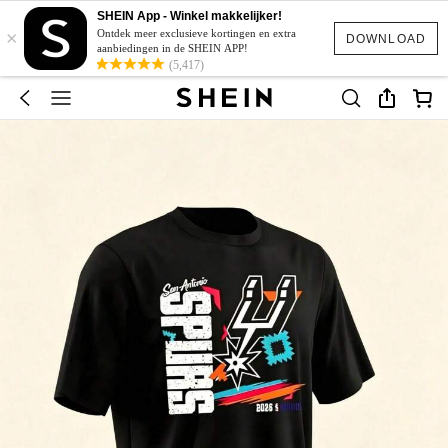
SHEIN App - Winkel makkelijker!
×
Ontdek meer exclusieve kortingen en extra
DOWNLOAD
aanbiedingen in de SHEIN APP!
(5,417)