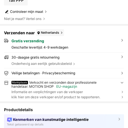
Tall PPP
Controleer mijn maat
Niet je maat? Vertel ons
Verzenden naar
Netherlands
Gratis verzending
Geschatte levertijd:
4-9 werkdagen
30-daagse gratis retournering
Onderhevig aan eerlijk gebruiksbeleid
Veilige betalingen · Privacybescherming
Verkocht en verzonden door professionele
Marktplaats
handelaar: MOTION SHOP
EU-magazijn
Informatie en verplichtingen van de verkoper
klik hier om deze verkoper en/of product te rapporteren.
Productdetails
Kenmerken van kunstmatige intelligentie
Tekst gebaseerd op details