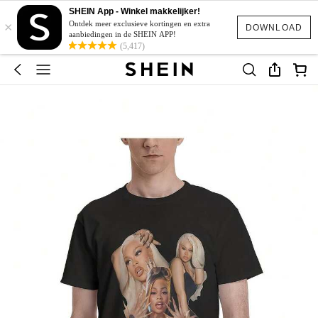
SHEIN App - Winkel makkelijker!
×
Ontdek meer exclusieve kortingen en extra
DOWNLOAD
aanbiedingen in de SHEIN APP!
(5,417)