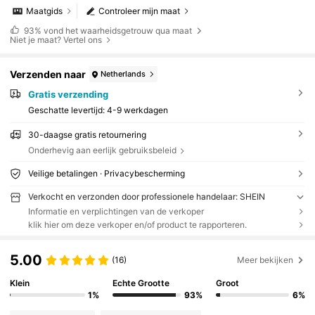
Maatgids
Controleer mijn maat
93%
vond het waarheidsgetrouw qua maat
Niet je maat? Vertel ons
Verzenden naar
Netherlands
Gratis verzending
Geschatte levertijd:
4-9 werkdagen
30-daagse gratis retournering
Onderhevig aan eerlijk gebruiksbeleid
Veilige betalingen · Privacybescherming
Verkocht en verzonden door professionele handelaar: SHEIN
Informatie en verplichtingen van de verkoper
klik hier om deze verkoper en/of product te rapporteren.
5.00
(16)
Meer bekijken
Klein
Echte Grootte
Groot
1%
93%
6%