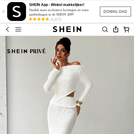
SHEIN App - Winkel makkelijker!
×
Ontdek meer exclusieve kortingen en extra
DOWNLOAD
aanbiedingen in de SHEIN APP!
(5,417)