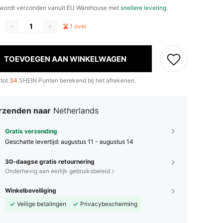
wordt verzonden vanuit EU Warehouse met
snellere levering
.
1 over
TOEVOEGEN AAN WINKELWAGEN
 tot
34
SHEIN Punten berekend bij het afrekenen.
rzenden naar
Netherlands
Gratis verzending
Geschatte levertijd:
augustus 11 - augustus 14
30-daagse gratis retournering
Onderhevig aan eerlijk gebruiksbeleid
Winkelbeveiliging
Veilige betalingen
Privacybescherming