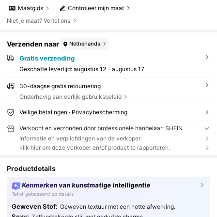
Maatgids
Controleer mijn maat
Niet je maat? Vertel ons
Verzenden naar
Netherlands
Gratis verzending
Geschatte levertijd:
augustus 12 - augustus 17
30-daagse gratis retournering
Onderhevig aan eerlijk gebruiksbeleid
Veilige betalingen · Privacybescherming
Verkocht en verzonden door professionele handelaar: SHEIN
Informatie en verplichtingen van de verkoper
klik hier om deze verkoper en/of product te rapporteren.
Productdetails
Kenmerken van kunstmatige intelligentie
Tekst gebaseerd op details
Geweven Stof:
Geweven textuur met een nette afwerking.
Sexy:
Zelfverzekerde stijl met gedurfde charme.