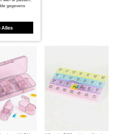
elde gegevens
 Alles