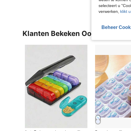
selecteert u "Co
verwerken,
klikt 
Beheer Cook
Klanten Bekeken Ook