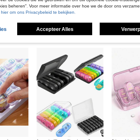
okies beheren". Voor meer informatie over hoe we de door ons verzam
u hier om ons Privacybeleid te bekijken.
ies
Accepteer Alles
Verwerp