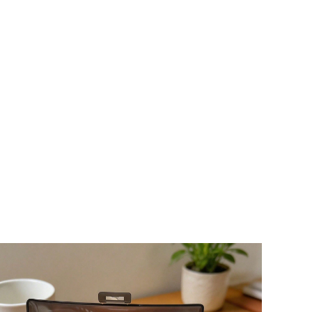
4.85
9K
92K
4.85
9K
92K
4.85
9K
92K
4.85
9K
92K