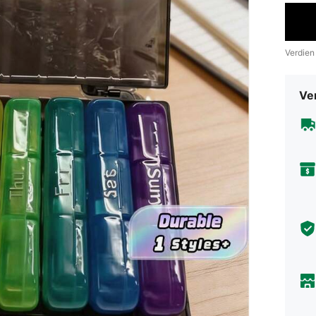
Verdien
Ve