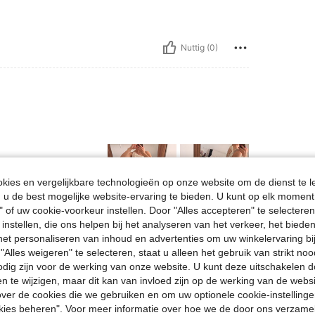
Nuttig (0)
ies en vergelijkbare technologieën op onze website om de dienst te l
u de best mogelijke website-ervaring te bieden. U kunt op elk moment 
" of uw cookie-voorkeur instellen. Door "Alles accepteren" te selecteren,
 instellen, die ons helpen bij het analyseren van het verkeer, het bied
Nuttig (1)
n het personaliseren van inhoud en advertenties om uw winkelervaring bi
"Alles weigeren" te selecteren, staat u alleen het gebruik van strikt noo
odig zijn voor de werking van onze website. U kunt deze uitschakelen 
en Bekijken
en te wijzigen, maar dit kan van invloed zijn op de werking van de web
ver de cookies die we gebruiken en om uw optionele cookie-instellinge
okies beheren". Voor meer informatie over hoe we de door ons verzam