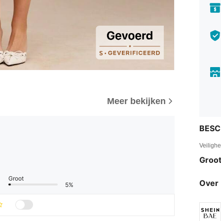
Meer bekijken
BESC
Veiligh
Groot
Groot
Over 
5%