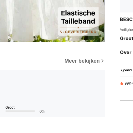
BESC
Veiligh
Groot
Over 
Meer bekijken
99K+
Groot
0%