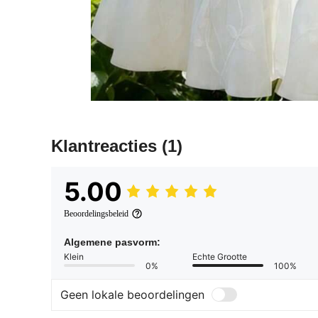
Klantreacties
(1)
5.00
Beoordelingsbeleid
Algemene pasvorm:
Klein
Echte Grootte
0%
100%
Geen lokale beoordelingen