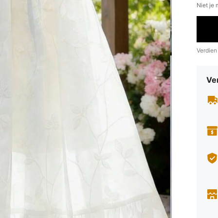
Niet je
Verdien
Ve