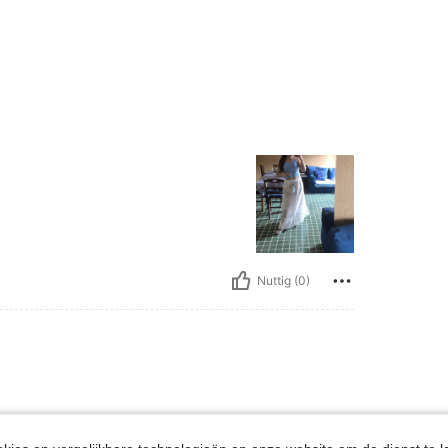
Nuttig (0)