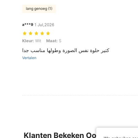
lang genoeg (1)
a***9
1 Jul,2026
Kleur: Wit, Maat: S
Kleur:
Wit
Maat:
S
كتير حلوة نفس الصورة وطولها مناسب جدا
Vertalen
Klanten Bekeken Ook