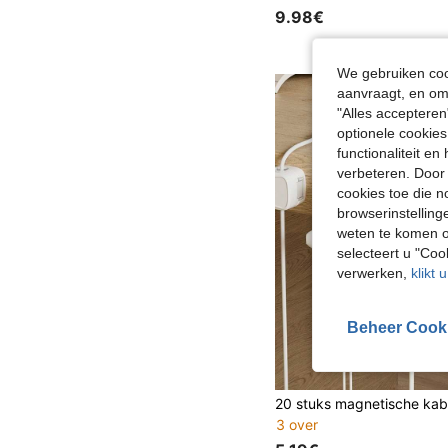
9.98€
We gebruiken cook
aanvraagt, en om 
"Alles accepteren
optionele cookies
functionaliteit e
verbeteren. Door 
cookies toe die n
browserinstelling
weten te komen o
selecteert u "Co
verwerken,
klikt 
Beheer Cook
3 over