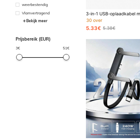
weerbestendig
Vlamvertragend
30 over
Bekijk meer
5.33€
5.38€
Prijsbereik (EUR)
3
€
51
€