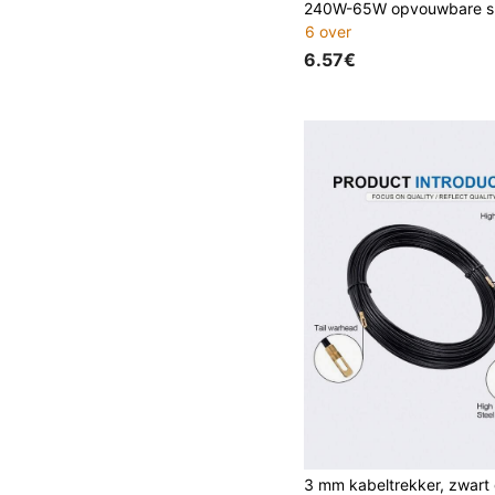
6 over
6.57€