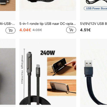
 mobiele telefoons, tablets en huishoudelijke elektronica
5-in-1 ronde tip USB naar DC-oplaadkabel, 5V universeel voor DC2.0/DC2.5/DC3.5/DC4.0/DC5.5 ronde tip-apparaten, adapter
4.04€
4.51€
4.08€